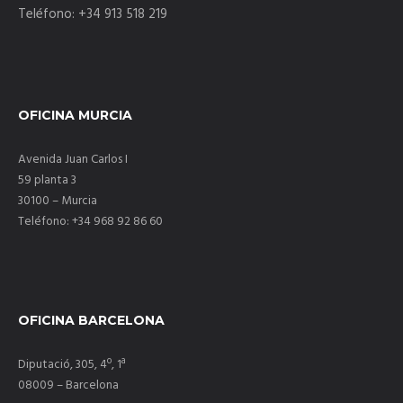
Teléfono: +34 913 518 219
OFICINA MURCIA
Avenida Juan Carlos I
59 planta 3
30100 – Murcia
Teléfono: +34 968 92 86 60
OFICINA BARCELONA
Diputació, 305, 4º, 1ª
08009 – Barcelona