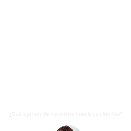
0
Clientes
0
Años de Experiencia
¿Qué opinan de nosotros nuestros clientes?