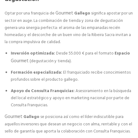
Gourmet
Optar por una franquicia de
Gallego
significa apostar por un
sector en auge. La combinación de tienda y zona de degustación
genera una sinergia perfecta: el aroma de las empanadas recién
horneadas y el descorche de un buen vino de la Ribeira Sacra invitan a
la compra impulsiva de calidad.
Inversión optimizada:
Desde 55.000 € para el formato
Espacio
Gourmet
(degustación y tienda).
Formación especializada:
El franquiciado recibe conocimientos
profundos sobre el producto gallego.
Apoyo de Consulta Franquicias:
Asesoramiento en la búsqueda
del local estratégico y apoyo en marketing nacional por parte de
Consulta Franquicias.
Gourmet
Gallego
se posiciona así como el líder indiscutible para
aquellos inversores que desean un negocio con alma, rentable y con el
sello de garantía que aporta la colaboración con Consulta Franquicias.