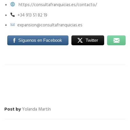
https://consultafranquicias.es/contacto/
+34 913 51 82 19
expansion@consultafranquicias.es
Síguenos en Facebook
Twitter
Yolanda Martín
Post by