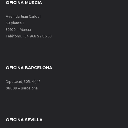
OFICINA MURCIA
Avenida Juan Carlos I
59 planta 3
30100 – Murcia
Teléfono: +34 968 92 86 60
OFICINA BARCELONA
Diputació, 305, 4º, 1ª
08009 – Barcelona
OFICINA SEVILLA