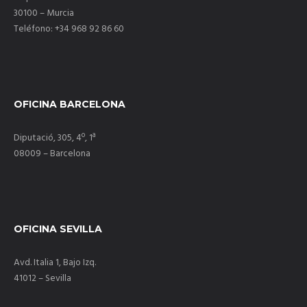
30100 – Murcia
Teléfono: +34 968 92 86 60
OFICINA BARCELONA
Diputació, 305, 4º, 1ª
08009 – Barcelona
OFICINA SEVILLA
Avd. Italia 1, Bajo Izq.
41012 – Sevilla