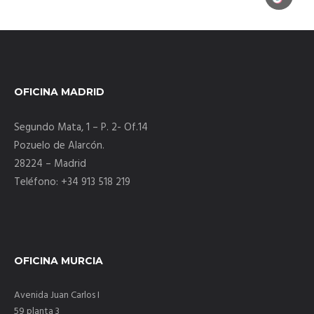
OFICINA MADRID
Segundo Mata, 1 – P. 2- Of.14
Pozuelo de Alarcón.
28224 – Madrid
Teléfono: +34 913 518 219
OFICINA MURCIA
Avenida Juan Carlos I
59 planta 3