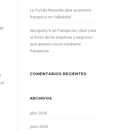
La Tortilla Maravilla abre su primera
a
franquicia en Valladolid
el
Abogado/a en Franquicias: clave para
el éxito de las empresas y negocios
que quieren crecer mediante
franquicias
COMENTARIOS RECIENTES
y
ior
ARCHIVOS
julio 2026
junio 2026