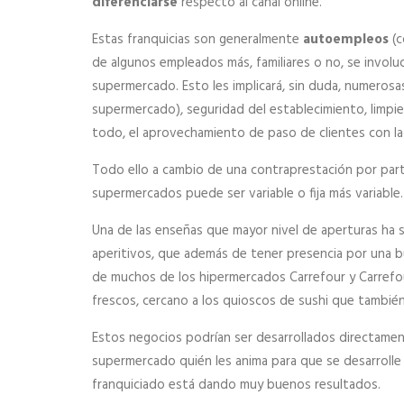
diferenciarse
respecto al canal online.
Estas franquicias son generalmente
autoempleos
(c
de algunos empleados más, familiares o no, se involucr
supermercado. Esto les implicará, sin duda, numerosas
supermercado), seguridad del establecimiento, limpie
todo, el aprovechamiento de paso de clientes con la 
Todo ello a cambio de una contraprestación por part
supermercados puede ser variable o fija más variable.
Una de las enseñas que mayor nivel de aperturas ha 
aperitivos, que además de tener presencia por una bu
de muchos de los hipermercados Carrefour y Carrefour
frescos, cercano a los quioscos de sushi que también
Estos negocios podrían ser desarrollados directamen
supermercado quién les anima para que se desarrolle b
franquiciado está dando muy buenos resultados.