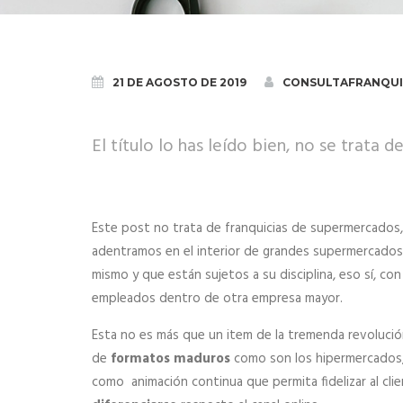
21 DE AGOSTO DE 2019
CONSULTAFRANQUI
El título lo has leído bien, no se trata de
Este post no trata de
franquicias
de supermercados, 
adentramos en el interior de grandes supermercados, 
mismo y que están sujetos a su disciplina, eso sí, co
empleados dentro de otra empresa mayor.
Esta no es más que un item de la tremenda revolución 
de
formatos maduros
como son los hipermercados,
como animación continua que permita fidelizar al clien