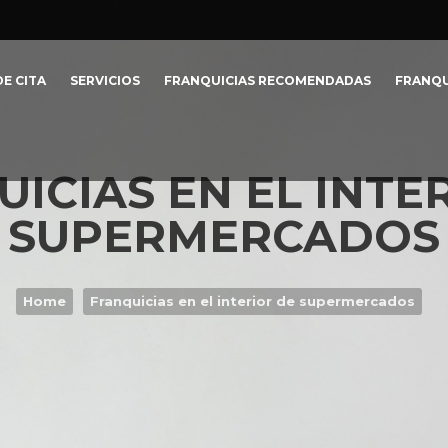
E CITA
SERVICIOS
FRANQUICIAS RECOMENDADAS
FRANQU
ICIAS EN EL INTE
SUPERMERCADOS
Home
Franquicias en el interior de supermercados