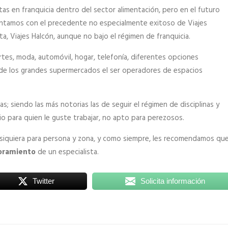
s en franquicia dentro del sector alimentación, pero en el futuro
ntamos con el precedente no especialmente exitoso de Viajes
a, Viajes Halcón, aunque no bajo el régimen de franquicia.
tes, moda, automóvil, hogar, telefonía, diferentes opciones
 de los grandes supermercados el ser operadores de espacios
s; siendo las más notorias las de seguir el régimen de disciplinas y
io para quien le guste trabajar, no apto para perezosos.
ni siquiera para persona y zona, y como siempre, les recomendamos que
oramiento
de un especialista.
Twitter
Solicita información