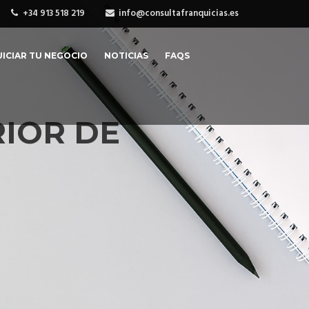
+34 913 518 219
info@consultafranquicias.es
ICIAR TU NEGOCIO
NOTICIAS
FAQS
RIOR DE