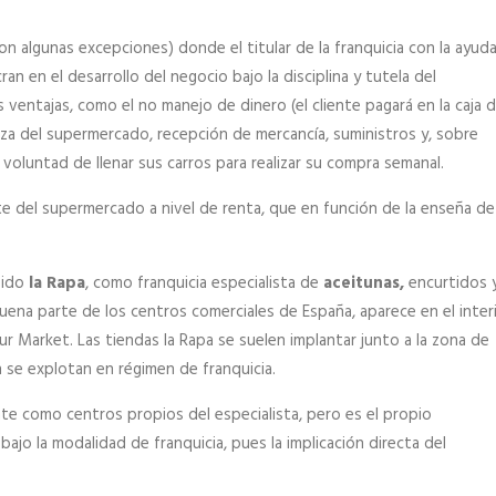
on algunas excepciones) donde el titular de la franquicia con la ayud
an en el desarrollo del negocio bajo la disciplina y tutela del
 ventajas, como el no manejo de dinero (el cliente pagará en la caja d
za del supermercado, recepción de mercancía, suministros y, sobre
voluntad de llenar sus carros para realizar su compra semanal.
e del supermercado a nivel de renta, que en función de la enseña de
sido
la Rapa
, como franquicia especialista de
aceitunas,
encurtidos 
ena parte de los centros comerciales de España, aparece en el inter
 Market. Las tiendas la Rapa se suelen implantar junto a la zona de
 se explotan en régimen de franquicia.
te como centros propios del especialista, pero es el propio
ajo la modalidad de franquicia, pues la implicación directa del