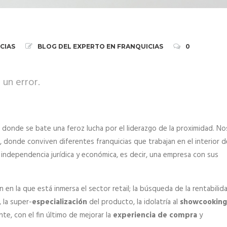
CIAS
BLOG DEL EXPERTO EN FRANQUICIAS
0
 un error.
donde se bate una feroz lucha por el liderazgo de la proximidad. No
donde conviven diferentes franquicias que trabajan en el interior d
n independencia jurídica y económica, es decir, una empresa con sus
en la que está inmersa el sector retail; la búsqueda de la rentabilid
 la super-
especialización
del producto, la idolatría al
showcooking
te, con el fin último de mejorar la
experiencia de compra
y