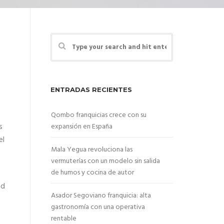
ENTRADAS RECIENTES
Qombo franquicias crece con su
s
expansión en España
el
Mala Yegua revoluciona las
vermuterías con un modelo sin salida
de humos y cocina de autor
ad
Asador Segoviano franquicia: alta
gastronomía con una operativa
rentable