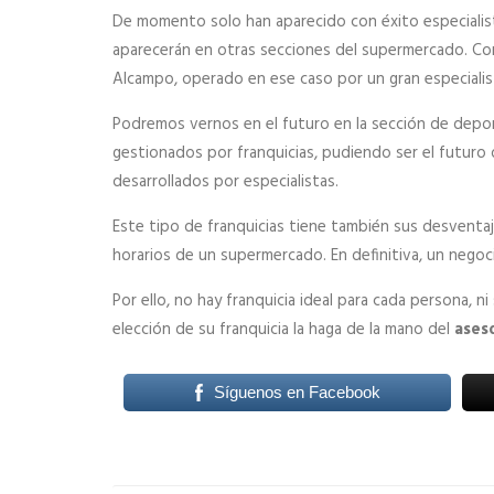
De momento solo han aparecido con éxito especialista
aparecerán en otras secciones del supermercado. Co
Alcampo, operado en ese caso por un gran especialist
Podremos vernos en el futuro en la sección de depor
gestionados por franquicias, pudiendo ser el futuro
desarrollados por especialistas.
Este tipo de franquicias tiene también sus desventaja
horarios de un supermercado. En definitiva, un negoc
Por ello, no hay franquicia ideal para cada persona, 
elección de su franquicia la haga de la mano del
ases
Síguenos en Facebook