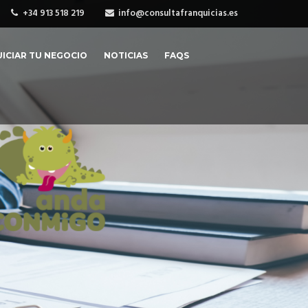
+34 913 518 219
info@consultafranquicias.es
ICIAR TU NEGOCIO
NOTICIAS
FAQS