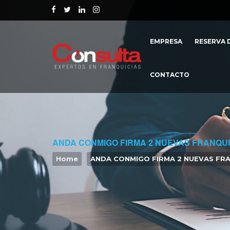
EMPRESA
RESERVA D
CONTACTO
ANDA CONMIGO FIRMA 2 NUEVAS FRANQUI
Home
ANDA CONMIGO FIRMA 2 NUEVAS FRA