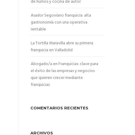
de humos y cocina de autor
Asador Segoviano franquicia: alta
gastronomía con una operativa
rentable
La Tortilla Maravilla abre su primera
franquicia en Valladolid
Abogado/a en Franquicias: clave para
el éxito de las empresas y negocios
que quieren crecer mediante
franquicias
COMENTARIOS RECIENTES
ARCHIVOS