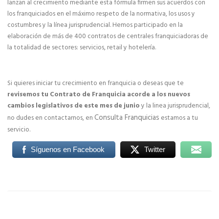
lanzan al crecimiento mediante esta fórmula firmen sus acuerdos con
los franquiciados en el máximo respeto de la normativa, los usos y
costumbres y la línea jurisprudencial. Hemos participado en la
elaboración de más de 400 contratos de centrales franquiciadoras de
la totalidad de sectores: servicios, retail y hotelería.
Si quieres iniciar tu crecimiento en franquicia o deseas que te
revisemos tu Contrato de Franquicia acorde a los nuevos
cambios legislativos de este mes de junio
y la linea jurisprudencial,
Consulta Franquicias
no dudes en contactarnos, en
estamos a tu
servicio.
Síguenos en Facebook
Twitter