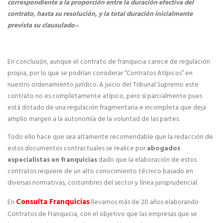
correspondiente a la proporción entre la duración efectiva del
contrato, hasta su resolución, y la total duración inicialmente
prevista su clausulado
.»
En conclusión, aunque el contrato de franquicia carece de regulación
propia, por lo que se podrían considerar “Contratos Atípicos” en
nuestro ordenamiento jurídico. A juicio del Tribunal Supremo este
contrato no es completamente atípico, pero sí parcialmente pues
está dotado de una regulación fragmentaria e incompleta que deja
amplio margen a la autonomía de la voluntad de las partes.
Todo ello hace que sea altamente recomendable que la redacción de
estos documentos contractuales se realice por
abogados
especialistas en franquicias
dado que la elaboración de estos
contratos requiere de un alto conocimiento técnico basado en
diversas normativas, costumbres del sector y línea jurisprudencial.
Consulta Franquicias
En
llevamos más de 20 años elaborando
Contratos de Franquicia, con el objetivo que las empresas que se