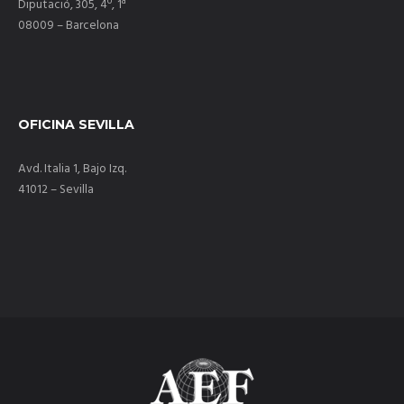
Diputació, 305, 4º, 1ª
08009 – Barcelona
OFICINA SEVILLA
Avd. Italia 1, Bajo Izq.
41012 – Sevilla