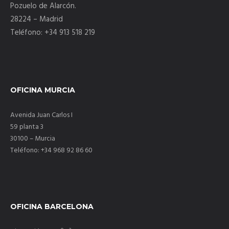
Pozuelo de Alarcón.
28224 – Madrid
Teléfono: +34 913 518 219
OFICINA MURCIA
Avenida Juan Carlos I
59 planta 3
30100 – Murcia
Teléfono: +34 968 92 86 60
OFICINA BARCELONA