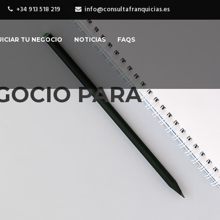
+34 913 518 219
info@consultafranquicias.es
ICIAR TU NEGOCIO
NOTICIAS
FAQS
EGOCIO PARA