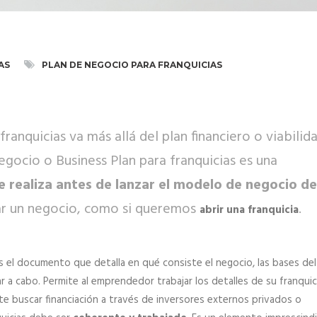
AS
PLAN DE NEGOCIO PARA FRANQUICIAS
ranquicias va más allá del plan financiero o viabilid
egocio o Business Plan para franquicias es una
realiza antes de lanzar el modelo de negocio de
iar un negocio, como si queremos
.
abrir una franquicia
es el documento que detalla en qué consiste el negocio, las bases del
 a cabo. Permite al emprendedor trabajar los detalles de su franquici
ente buscar financiación a través de inversores externos privados o