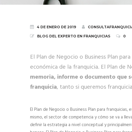
4 DE ENERO DE 2019
CONSULTAFRANQUICI
BLOG DEL EXPERTO EN FRANQUICIAS
0
El Plan de Negocio o Business Plan para f
económica de la franquicia. El Plan de N
memoria, informe o documento que se 
franquicia
, tanto si queremos franquic
El Plan de Negocio o Business Plan para franquicias, 
mismo, el sector de competencia y cómo se va a llevar
definir la estrategia a nivel conceptual y principalm