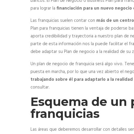
bancos. El Plan de Negocio o Business Plan para fran
para lograr la
financiación para un nuevo negocio 
Las franquicias suelen contar con
más de un centro
Plan para franquicias tienen la ventaja de poderse ba
aporta credibilidad y trayectoria a nuestro plan de 
parte de esta información nos la puede facilitar el f
debe adaptar su Plan de negocio a la realidad de su z
Un plan de negocio de franquicia será algo vivo. Te
puesta en marcha, por lo que una vez abierto el nego
trabajando sobre él para adaptarlo a la realidad
consultar.
Esquema de un p
franquicias
Las áreas que deberemos desarrollar con detalles será