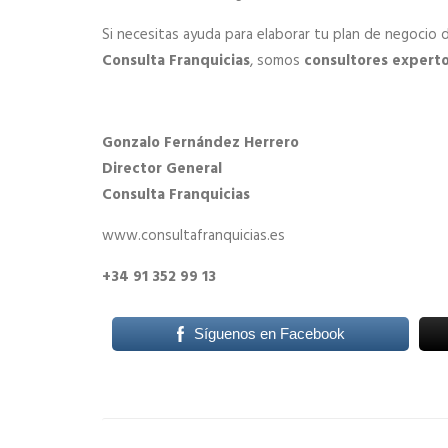
Si necesitas ayuda para elaborar tu plan de negocio
Consulta Franquicias
, somos
consultores experto
Gonzalo Fernández Herrero
Director General
Consulta Franquicias
www.consultafranquicias.es
+34 91 352 99 13
Síguenos en Facebook