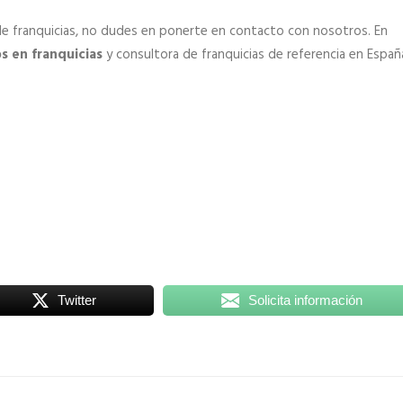
 de franquicias, no dudes en ponerte en contacto con nosotros. En
s en franquicias
y consultora de franquicias de referencia en Españ
Twitter
Solicita información