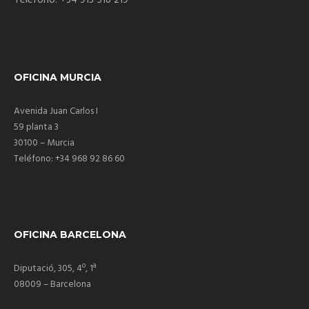
Teléfono: +34 913 518 219
OFICINA MURCIA
Avenida Juan Carlos I
59 planta 3
30100 – Murcia
Teléfono: +34 968 92 86 60
OFICINA BARCELONA
Diputació, 305, 4º, 1ª
08009 – Barcelona