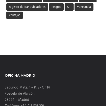
registro de franquiciadores
riesgos
SIF
venezuela
ventajas
OFICINA MADRID
Segundo Mata, 1 – P. 2- Of.14
Pozuelo de Alarcón.
28224 – Madrid