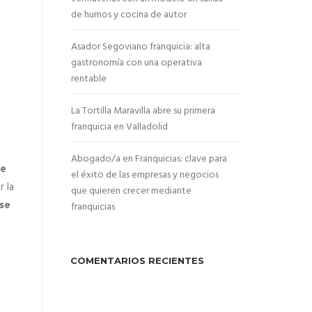
de humos y cocina de autor
Asador Segoviano franquicia: alta
gastronomía con una operativa
rentable
La Tortilla Maravilla abre su primera
franquicia en Valladolid
Abogado/a en Franquicias: clave para
de
el éxito de las empresas y negocios
r la
que quieren crecer mediante
se
franquicias
COMENTARIOS RECIENTES