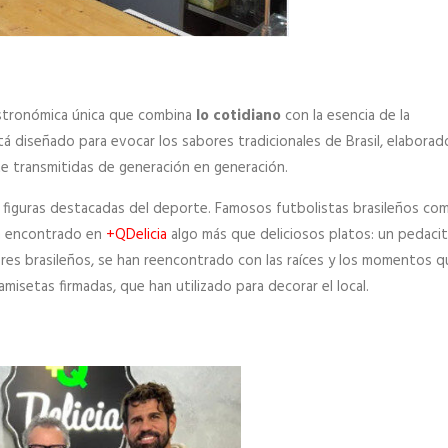
astronómica única que combina
lo cotidiano
con la esencia de la
tá diseñado para evocar los sabores tradicionales de Brasil, elaborad
 transmitidas de generación en generación.
a figuras destacadas del deporte. Famosos futbolistas brasileños co
 encontrado en
+QDelicia
algo más que deliciosos platos: un pedaci
bores brasileños, se han reencontrado con las raíces y los momentos q
misetas firmadas, que han utilizado para decorar el local.