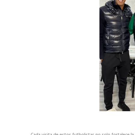
Cada visita de estos futbolistas no solo fortalece l