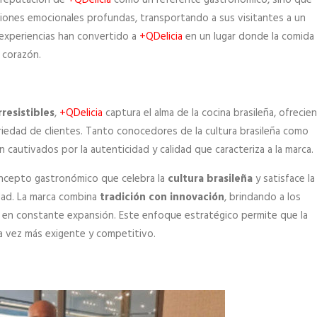
exiones emocionales profundas, transportando a sus visitantes a un
 experiencias han convertido a
+QDelicia
en un lugar donde la comida
l corazón.
rresistibles
,
+QDelicia
captura el alma de la cocina brasileña, ofrecie
riedad de clientes. Tanto conocedores de la cultura brasileña como
 cautivados por la autenticidad y calidad que caracteriza a la marca.
oncepto gastronómico que celebra la
cultura brasileña
y satisface la
dad. La marca combina
tradición con innovación
, brindando a los
 en constante expansión. Este enfoque estratégico permite que la
a vez más exigente y competitivo.