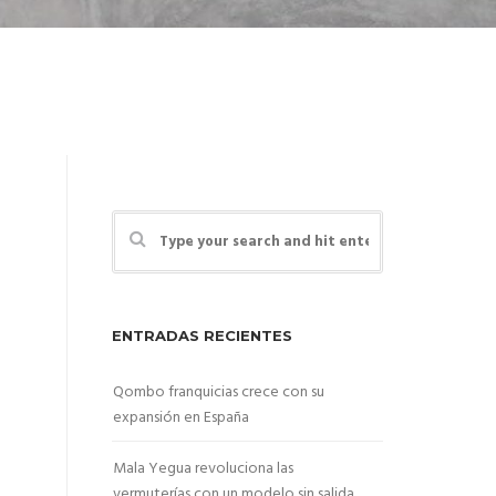
ENTRADAS RECIENTES
Qombo franquicias crece con su
expansión en España
Mala Yegua revoluciona las
vermuterías con un modelo sin salida