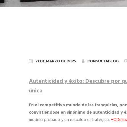
21 DE MARZO DE 2025
CONSULTABLOG
Autenticidad y éxito: Descubre por qu
única
En el competitivo mundo de las franquicias, po
convirtiéndose en sinónimo de autenticidad y é
modelo probado y un respaldo estratégico,
+QDelici