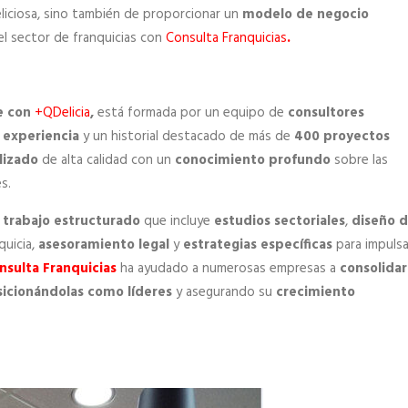
eliciosa, sino también de proporcionar un
modelo de negocio
el sector de franquicias con
Consulta Franquicias
.
e con
+QDelicia
,
está formada por un equipo de
consultores
 experiencia
y un historial destacado de más de
400 proyectos
lizado
de alta calidad con un
conocimiento profundo
sobre las
s.
trabajo estructurado
que incluye
estudios sectoriales
,
diseño 
quicia,
asesoramiento legal
y
estrategias específicas
para impulsa
nsulta Franquicias
ha ayudado a numerosas empresas a
consolidar
icionándolas como líderes
y asegurando su
crecimiento