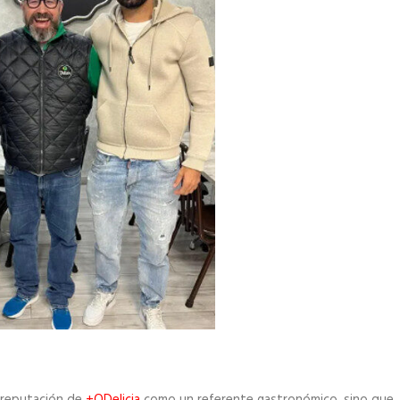
a reputación de
+QDelicia
como un referente gastronómico, sino que