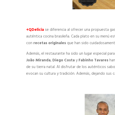
+QDelicia
se diferencia al ofrecer una propuesta g
auténtica cocina brasileña. Cada plato en su menú es
con
recetas originales
que han sido cuidadosamente
Además, el restaurante ha sido un lugar especial par
João Miranda
,
Diego Costa
y
Fabinho Tavares
han
de su tierra natal. Al disfrutar de los auténticos sa
evocan su cultura y tradición. Además, dejando sus ca