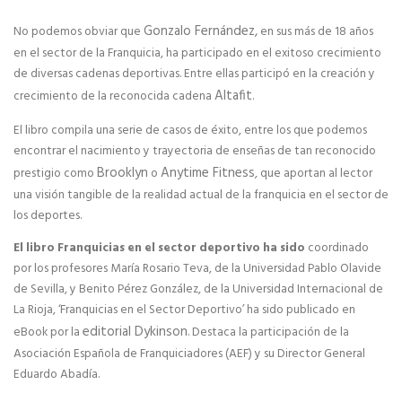
Gonzalo Fernández,
No podemos obviar que
en sus más de 18 años
en el sector de la Franquicia, ha participado en el exitoso crecimiento
de diversas cadenas deportivas. Entre ellas participó en la creación y
Altafit
crecimiento de la reconocida cadena
.
El libro compila una serie de casos de éxito, entre los que podemos
encontrar el nacimiento y trayectoria de enseñas de tan reconocido
Brooklyn
Anytime Fitness
prestigio como
o
, que aportan al lector
una visión tangible de la realidad actual de la franquicia en el sector de
los deportes.
El libro Franquicias en el sector deportivo ha sido
coordinado
por los profesores María Rosario Teva, de la Universidad Pablo Olavide
de Sevilla, y Benito Pérez González, de la Universidad Internacional de
La Rioja, ‘Franquicias en el Sector Deportivo’ ha sido publicado en
editorial Dykinson
eBook por la
. Destaca la participación de la
Asociación Española de Franquiciadores (AEF) y su Director General
Eduardo Abadía.