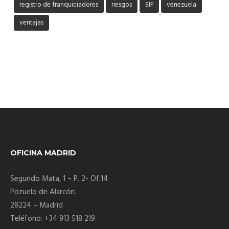
registro de franquiciadores
riesgos
SIF
venezuela
ventajas
OFICINA MADRID
Segundo Mata, 1 – P. 2- Of.14
Pozuelo de Alarcón.
28224 – Madrid
Teléfono: +34 913 518 219