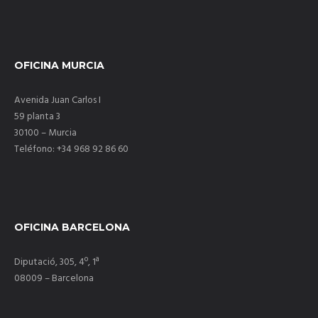
OFICINA MURCIA
Avenida Juan Carlos I
59 planta 3
30100 – Murcia
Teléfono: +34 968 92 86 60
OFICINA BARCELONA
Diputació, 305, 4º, 1ª
08009 – Barcelona