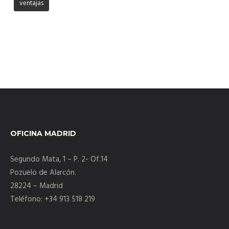
ventajas
OFICINA MADRID
Segundo Mata, 1 – P. 2- Of.14
Pozuelo de Alarcón.
28224 – Madrid
Teléfono: +34 913 518 219