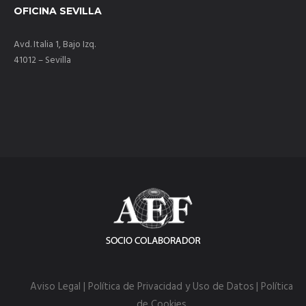
OFICINA SEVILLA
Avd. Italia 1, Bajo Izq.
41012 – Sevilla
Aviso Legal | Política de Privacidad y Uso de Datos
| Política
de Cookies