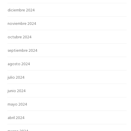
diciembre 2024
noviembre 2024
octubre 2024
septiembre 2024
agosto 2024
julio 2024
junio 2024
mayo 2024
abril 2024