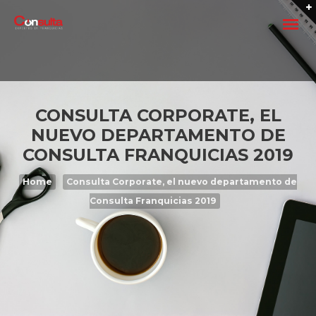
CONSULTA CORPORATE, EL
NUEVO DEPARTAMENTO DE
CONSULTA FRANQUICIAS 2019
FRANQUICIAR UN NEGOCIO
Home
Consulta Corporate, el nuevo departamento de
Quiero franquiciar mi negocio
Consulta Franquicias 2019
Crear una Franquicia 2026
Como crear una Franquicia: Ser Franquiciador
Los siete pasos para franquiciar una empresa