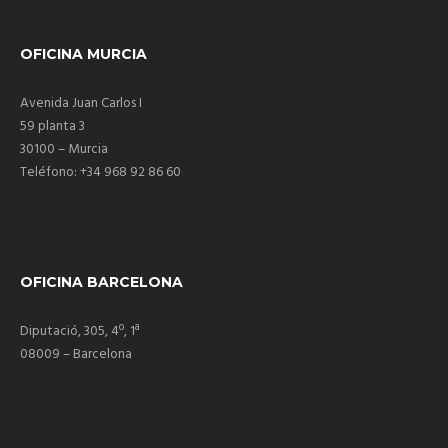
OFICINA MURCIA
Avenida Juan Carlos I
59 planta 3
30100 – Murcia
Teléfono: +34 968 92 86 60
OFICINA BARCELONA
Diputació, 305, 4º, 1ª
08009 – Barcelona