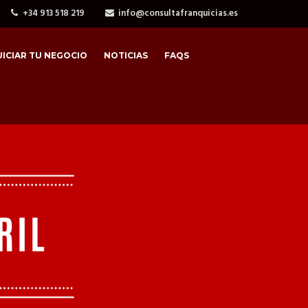
+34 913 518 219
info@consultafranquicias.es
ICIAR TU NEGOCIO
NOTICIAS
FAQS