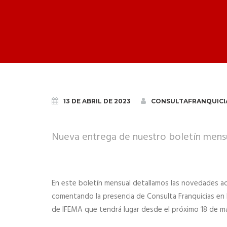
13 DE ABRIL DE 2023
CONSULTAFRANQUICI
Nueva entrega de nuestro boletín mens
En este boletín mensual detallamos las novedades ac
comentando la presencia de Consulta Franquicias en l
de IFEMA que tendrá lugar desde el próximo 18 de m