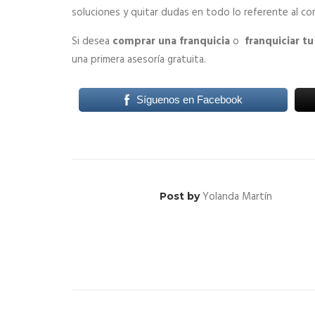
soluciones y quitar dudas en todo lo referente al co
Si desea
comprar una franquicia
o
franquiciar t
una primera asesoría gratuita.
Síguenos en Facebook
Yolanda Martín
Post by