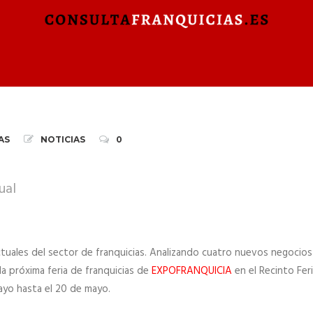
AS
NOTICIAS
0
ual
tuales del sector de franquicias. Analizando cuatro nuevos negocios
a próxima feria de franquicias de
EXPOFRANQUICIA
en el Recinto Feri
ayo hasta el 20 de mayo.