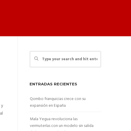
ENTRADAS RECIENTES
Qombo franquicias crece con su
 y
expansión en España
al
Mala Yegua revoluciona las
vermuterías con un modelo sin salida