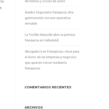
de humos y cocina de autor
tir
n
Asador Segoviano franquicia: alta
gastronomía con una operativa
rentable
La Tortilla Maravilla abre su primera
franquicia en Valladolid
Abogado/a en Franquicias: clave para
el éxito de las empresas y negocios
que quieren crecer mediante
franquicias
COMENTARIOS RECIENTES
ARCHIVOS