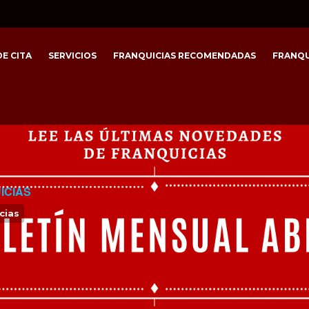
E CITA
SERVICIOS
FRANQUICIAS RECOMENDADAS
FRANQU
ICIAS
cias