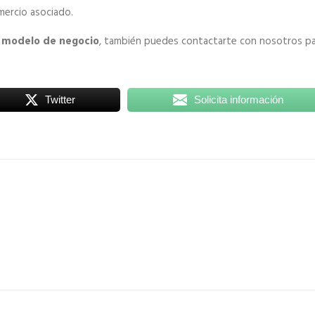
mercio asociado.
u modelo de negocio
, también puedes contactarte con nosotros p
Twitter
Solicita información