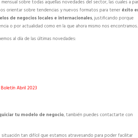
ensual sobre todas aquellas novedades del sector, las cuales a par
mos orientar sobre tendencias y nuevos formatos para tener
éxito e
os de negocios locales e internacionales
, justificando porque
dencia o por actualidad como en la que ahora mismo nos encontramos.
emos al día de las últimas novedades:
Boletín Abril 2023
quiciar tu modelo de negocio
, también puedes contactarte con
situación tan difícil que estamos atravesando para poder facilitar