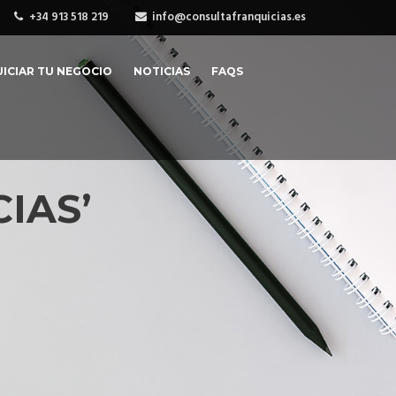
+34 913 518 219
info@consultafranquicias.es
ICIAR TU NEGOCIO
NOTICIAS
FAQS
IAS’